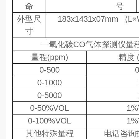
命
号
外型尺
183
x
1431
x
07mm
(L
×
寸
一氧化碳
CO
气体
探测仪量
量程
(ppm)
精度
0-500
0
0-1000
0-5000
0-50%VOL
1%
0-100%VOL
1%
其他特殊量程
电话咨询