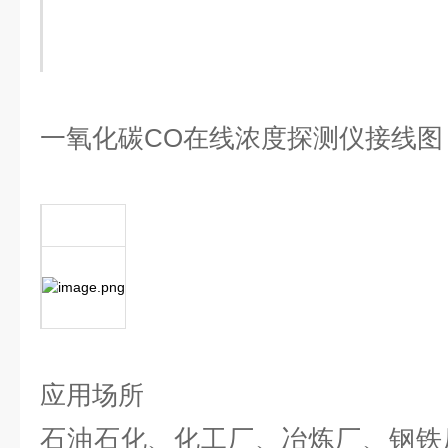
一氧化碳
CO
在线浓度探测仪
接线图
应用场所
石油石化、化工厂、冶炼厂、钢铁