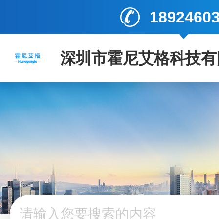
1892460
深圳市霍尼艾格科技有