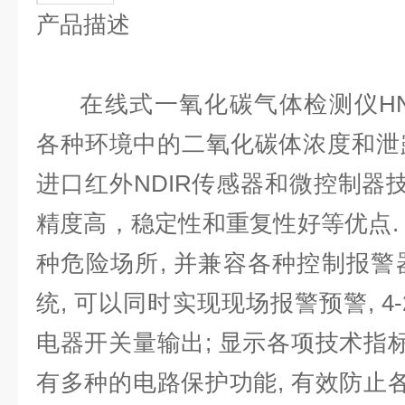
产品描述
在线式
一氧化碳气
体检测仪
H
各种环境中的
二氧化碳
体浓度和泄
进口
红外
NDIR
传感器和微控制器
精度高，稳定性和重复性好等优点.
种危险场所, 并兼容各种控制报警器,
统, 可以同时实现现场报警预警, 4
电器开关量输出; 显示各项技术指标
有多种的电路保护功能, 有效防止各