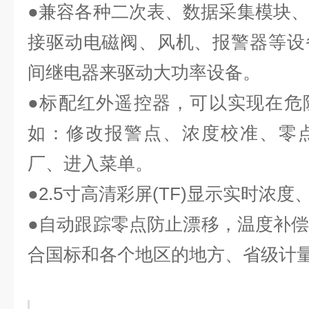
●兼容各种二次表、数据采集模块、P
接驱动电磁阀、风机、报警器等设
间继电器来驱动大功率设备。
●标配红外遥控器，可以实现在危
如：修改报警点、浓度校准、零
厂、进入菜单
。
●
2
.5寸高清彩屏(TF)显示实时浓
●自动跟踪零点防止漂移，温度补
合国标和各个地区的地方、省级计