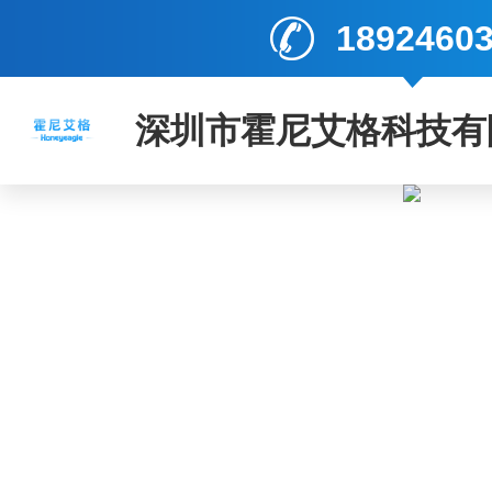
1892460
深圳市霍尼艾格科技有