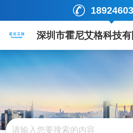
1892460
深圳市霍尼艾格科技有