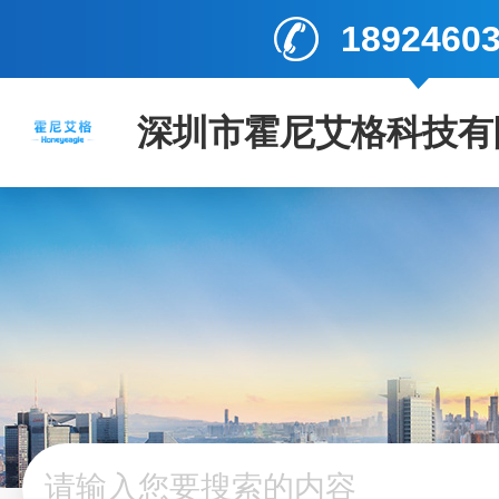
1892460
深圳市霍尼艾格科技有